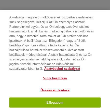
A weboldal megfelelő működésének biztosítása érdekében
sütik segítségével kezeljük az Ön személyes adatait.
Partnereinkkel együtt és az Ön beleegyezésével sütiket
használhatunk analitikai és marketing célokra is, különösen
arra, hogy a hirdetési tartalmakat az Ön preferenciáihoz
igazítsuk. A beállításait az "Elfogadom" vagy a "Sütik
beállítása" gombra kattintva tudja kezelni. Az Ön
hozzájárulása bármikor visszavonható a kiválasztott
beállítások módosításával. A sütik használatáról és az Ön
személyes adatainak feldolgozásáról, valamint az Ön
jogairól további információkat az Adatvédelmi
szabályzatunkban talál.
Adatvédelmi szabályzat
Sütik beállítása
Összes elutasítása
Elfogadom