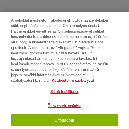
A weboldal megfelelő működésének biztosítása érdekében
sütik segítségével kezeljük az Ön személyes adatait.
Partnereinkkel együtt és az Ön beleegyezésével sütiket
használhatunk analitikai és marketing célokra is, különösen
arra, hogy a hirdetési tartalmakat az Ön preferenciáihoz
igazítsuk. A beállításait az "Elfogadom" vagy a "Sütik
beállítása" gombra kattintva tudja kezelni. Az Ön
hozzájárulása bármikor visszavonható a kiválasztott
beállítások módosításával. A sütik használatáról és az Ön
személyes adatainak feldolgozásáról, valamint az Ön
jogairól további információkat az Adatvédelmi
szabályzatunkban talál.
Adatvédelmi szabályzat
Sütik beállítása
Összes elutasítása
Elfogadom