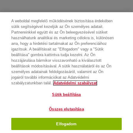
A weboldal megfelelő működésének biztosítása érdekében
sütik segítségével kezeljük az Ön személyes adatait.
Partnereinkkel együtt és az Ön beleegyezésével sütiket
használhatunk analitikai és marketing célokra is, különösen
arra, hogy a hirdetési tartalmakat az Ön preferenciáihoz
igazítsuk. A beállításait az "Elfogadom" vagy a "Sütik
beállítása" gombra kattintva tudja kezelni. Az Ön
hozzájárulása bármikor visszavonható a kiválasztott
beállítások módosításával. A sütik használatáról és az Ön
személyes adatainak feldolgozásáról, valamint az Ön
jogairól további információkat az Adatvédelmi
szabályzatunkban talál.
Adatvédelmi szabályzat
Sütik beállítása
Összes elutasítása
Elfogadom