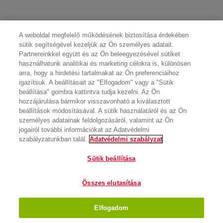
A weboldal megfelelő működésének biztosítása érdekében
sütik segítségével kezeljük az Ön személyes adatait.
Partnereinkkel együtt és az Ön beleegyezésével sütiket
használhatunk analitikai és marketing célokra is, különösen
arra, hogy a hirdetési tartalmakat az Ön preferenciáihoz
igazítsuk. A beállításait az "Elfogadom" vagy a "Sütik
beállítása" gombra kattintva tudja kezelni. Az Ön
hozzájárulása bármikor visszavonható a kiválasztott
beállítások módosításával. A sütik használatáról és az Ön
személyes adatainak feldolgozásáról, valamint az Ön
jogairól további információkat az Adatvédelmi
szabályzatunkban talál.
Adatvédelmi szabályzat
Sütik beállítása
Összes elutasítása
Elfogadom