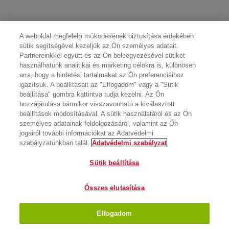
A weboldal megfelelő működésének biztosítása érdekében
sütik segítségével kezeljük az Ön személyes adatait.
Partnereinkkel együtt és az Ön beleegyezésével sütiket
használhatunk analitikai és marketing célokra is, különösen
arra, hogy a hirdetési tartalmakat az Ön preferenciáihoz
igazítsuk. A beállításait az "Elfogadom" vagy a "Sütik
beállítása" gombra kattintva tudja kezelni. Az Ön
hozzájárulása bármikor visszavonható a kiválasztott
beállítások módosításával. A sütik használatáról és az Ön
személyes adatainak feldolgozásáról, valamint az Ön
jogairól további információkat az Adatvédelmi
szabályzatunkban talál.
Adatvédelmi szabályzat
Sütik beállítása
Összes elutasítása
Elfogadom