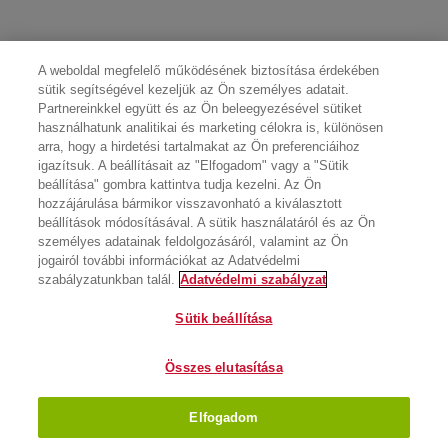
A weboldal megfelelő működésének biztosítása érdekében
sütik segítségével kezeljük az Ön személyes adatait.
Partnereinkkel együtt és az Ön beleegyezésével sütiket
használhatunk analitikai és marketing célokra is, különösen
arra, hogy a hirdetési tartalmakat az Ön preferenciáihoz
igazítsuk. A beállításait az "Elfogadom" vagy a "Sütik
beállítása" gombra kattintva tudja kezelni. Az Ön
hozzájárulása bármikor visszavonható a kiválasztott
beállítások módosításával. A sütik használatáról és az Ön
személyes adatainak feldolgozásáról, valamint az Ön
jogairól további információkat az Adatvédelmi
szabályzatunkban talál.
Adatvédelmi szabályzat
Sütik beállítása
Összes elutasítása
Elfogadom